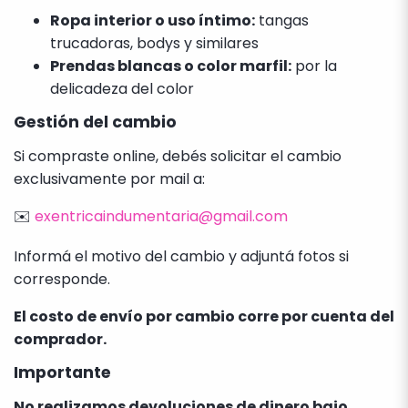
Ropa interior o uso íntimo:
tangas
trucadoras, bodys y similares
Prendas blancas o color marfil:
por la
delicadeza del color
Gestión del cambio
Si compraste online, debés solicitar el cambio
exclusivamente por mail a:
✉️
exentricaindumentaria@gmail.com
Informá el motivo del cambio y adjuntá fotos si
corresponde.
El costo de envío por cambio corre por cuenta del
comprador.
Importante
No realizamos devoluciones de dinero bajo