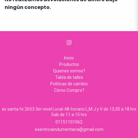
ningún concepto.
Inicio
Productos
Quienes somos?
Tabla de talles
Politicas de cambio
Cómo Compro?
av santa fe 2653 3er nivel Local-48-horario L,M J y V de 13,30 a 18 hrs
Sab de 11 a 15 hrs
01151101062
exentricaindumentaria@gmail.com