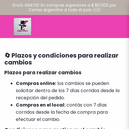
Envío GRATIS! En compras superiores a $ 80.000 por
Correo Argentino a todo el país 🇦🇷
🔄 Plazos y condiciones para realizar
cambios
Plazos para realizar cambios
Compras online:
los cambios se pueden
solicitar dentro de los
7 días corridos
desde la
recepción del pedido.
Compras en el local:
contás con
7 días
corridos
desde la fecha de compra para
efectuar el cambio.