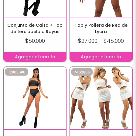
Conjunto de Calza + Top
Top y Pollera de Red de
de terciopelo a Rayas
Lycra
con tul de Lycra
$50.000
$27.000
-
$45.000
Agregar al carrito
Agregar al carrito
P2808686
P462866