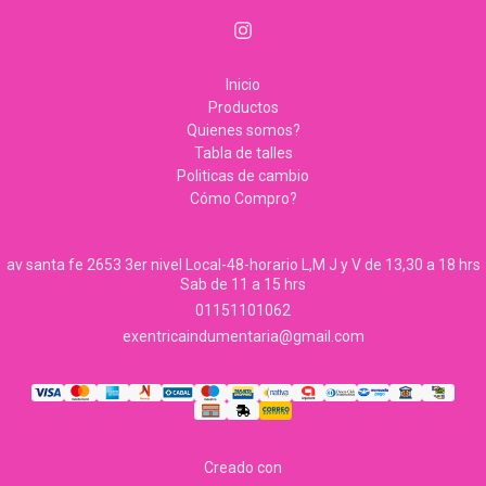
Inicio
Productos
Quienes somos?
Tabla de talles
Politicas de cambio
Cómo Compro?
av santa fe 2653 3er nivel Local-48-horario L,M J y V de 13,30 a 18 hrs
Sab de 11 a 15 hrs
01151101062
exentricaindumentaria@gmail.com
Creado con