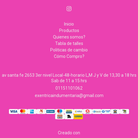
Inicio
Productos
Quienes somos?
Tabla de talles
Politicas de cambio
Cómo Compro?
av santa fe 2653 3er nivel Local-48-horario L,M J y V de 13,30 a 18 hrs
Sab de 11 a 15 hrs
01151101062
exentricaindumentaria@gmail.com
Creado con