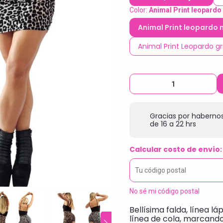
Color:
Animal Print leopard
Animal Print leopardo
Animal Print Leopardo g
Gracias por habernos
de 16 a 22 hrs
Calcular costo de envío:
No sé mi código postal
Bellísima falda, línea lá
línea de cola, marcando