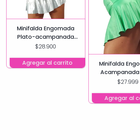
Minifalda Engomada
Plato-acampanada
Plateada-plata
$28.900
Agregar al carrito
Minifalda En
Acampanada 
Verde Esmer
$27.999
Agregar al c