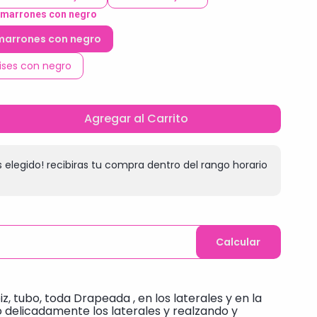
o marrones con negro
 marrones con negro
rises con negro
Agregar al Carrito
 elegido! recibiras tu compra dentro del rango horario
Calcular
piz, tubo, toda Drapeada , en los laterales y en la
 delicadamente los laterales y realzando y