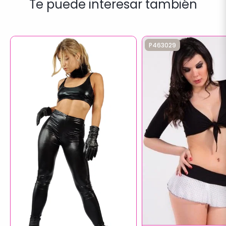
Te puede interesar también
P463029