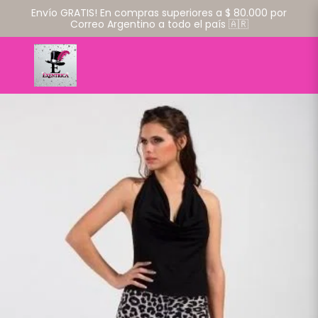
Envío GRATIS! En compras superiores a $ 80.000 por
Correo Argentino a todo el país 🇦🇷