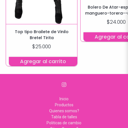
Bolero De Atar-es
manguero-torera-
saquito
$24.000
Top tipo Brailete de Vinilo
Agregar al ca
Bretel Tirita
$25.000
Agregar al carrito
Inicio
Productos
Quienes somos?
Tabla de talles
Politicas de cambio