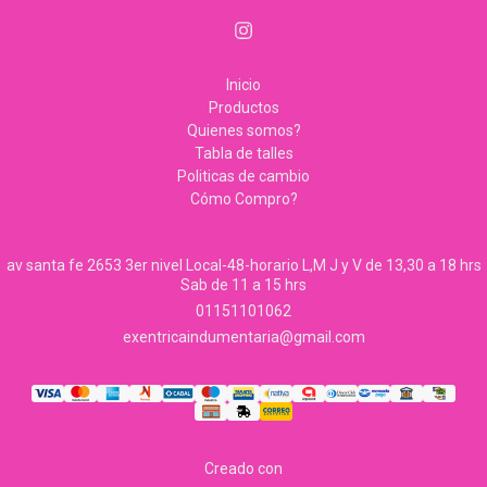
Inicio
Productos
Quienes somos?
Tabla de talles
Politicas de cambio
Cómo Compro?
av santa fe 2653 3er nivel Local-48-horario L,M J y V de 13,30 a 18 hrs
Sab de 11 a 15 hrs
01151101062
exentricaindumentaria@gmail.com
Creado con