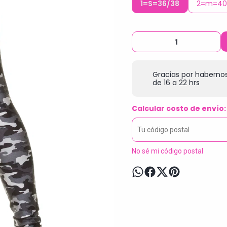
1=S=36/38
2=m=40
Gracias por habernos
de 16 a 22 hrs
Calcular costo de envío:
No sé mi código postal