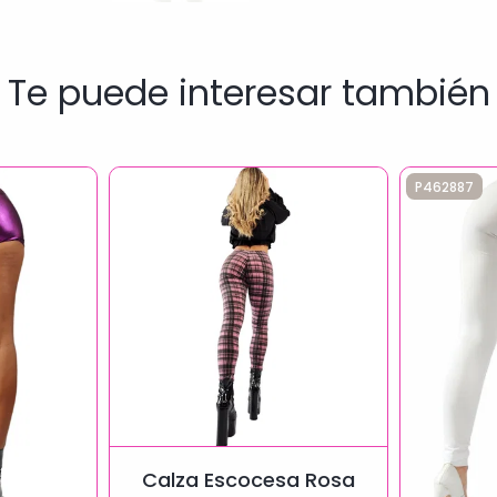
Te puede interesar también
P462887
Calza Escocesa Rosa