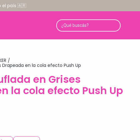
el país 🇦🇷
KER
/
 Drapeada en la cola efecto Push Up
flada en Grises
n la cola efecto Push Up