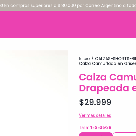
S! En compras superiores a $ 80.000 por Correo Argentino a todo 
Inicio
CALZAS-SHORTS-BI
/
Calza Camuflada en Grises
Calza Camu
Drapeada e
$29.999
Ver más detalles
Talla:
1=S=36/38