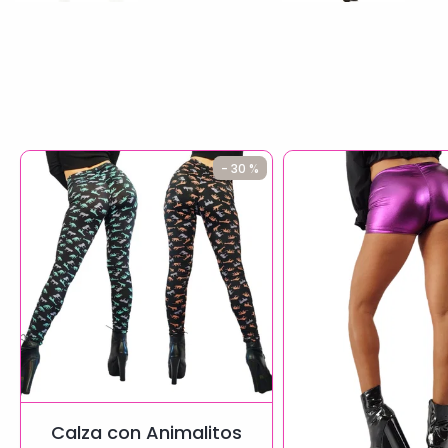
- 30 %
Calza con Animalitos