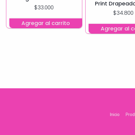
Print Drapeado
Strapless Sexy!
$33.000
$34.800
Agregar al carrito
Agregar al c
Inicio
Prod