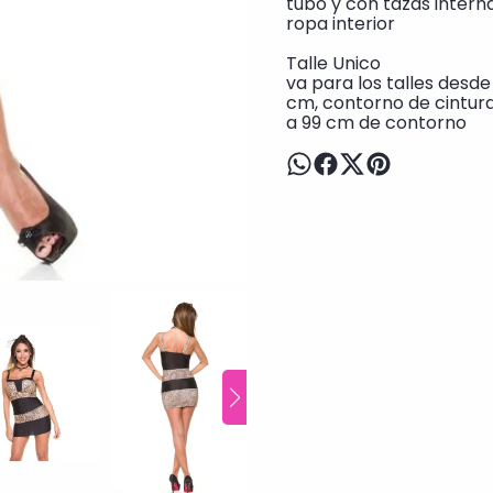
tubo y con tazas interna
ropa interior
Talle Unico
va para los talles desde
cm, contorno de cintur
a 99 cm de contorno