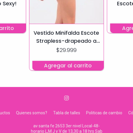
 Sexy!
Escot
arrito
Agre
Vestido Minifalda Escote
Strapless-drapeado a
los costados-Varios
$29.999
Colores
Agregar al carrito
uctos
Quienes somos?
Tabla de talles
Politicas de cambio
C
av santa fe 2653 3er nivel Local-48-
horario L,M J y V de 13,30 a 18 hrs Sab