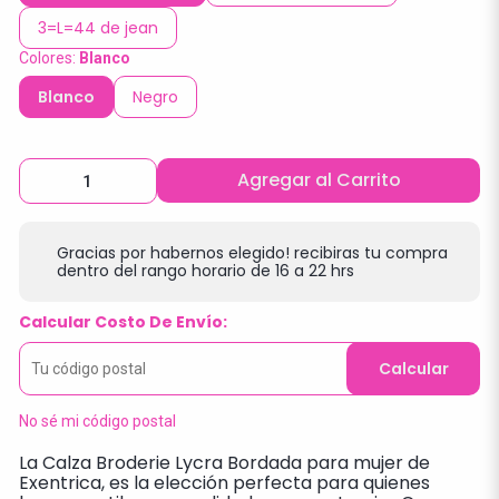
3=L=44 de jean
Colores:
Blanco
Blanco
Negro
Agregar al Carrito
Gracias por habernos elegido! recibiras tu compra
dentro del rango horario de 16 a 22 hrs
Calcular Costo De Envío:
Calcular
No sé mi código postal
La Calza Broderie Lycra Bordada para mujer de
Exentrica, es la elección perfecta para quienes