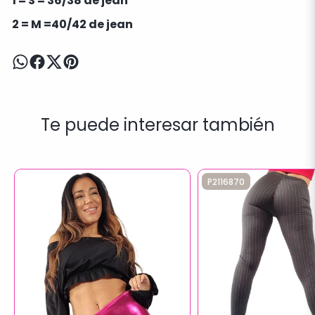
1 = S = 36/38 de jean
2 = M =40/42 de jean
Te puede interesar también
P2116870