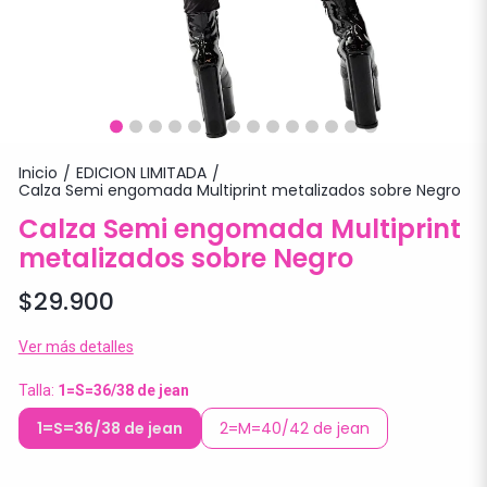
Inicio
EDICION LIMITADA
/
/
Calza Semi engomada Multiprint metalizados sobre Negro
Calza Semi engomada Multiprint
metalizados sobre Negro
$29.900
Ver más detalles
Talla:
1=S=36/38 de jean
1=S=36/38 de jean
2=M=40/42 de jean