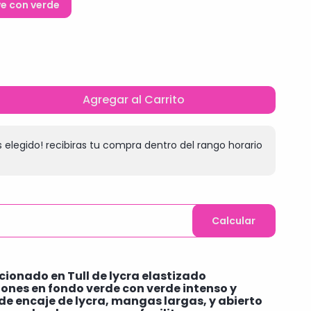
e con verde
Agregar al Carrito
 elegido! recibiras tu compra dentro del rango horario
Calcular
ionado en Tull de lycra elastizado
nes en fondo verde con verde intenso y
 de encaje de lycra, mangas largas, y abierto