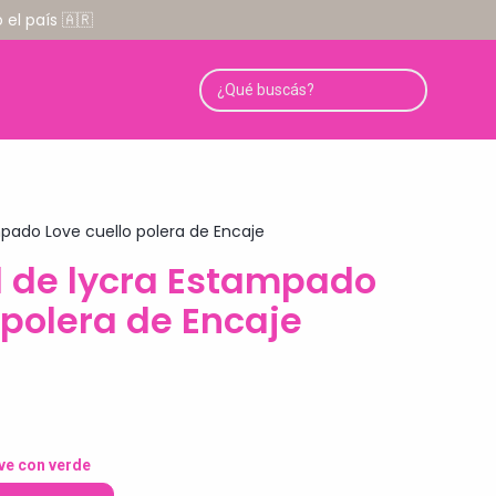
el país 🇦🇷
mpado Love cuello polera de Encaje
l de lycra Estampado
 polera de Encaje
ve con verde