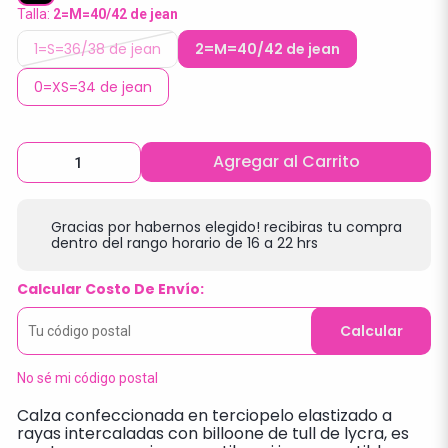
Talla:
2=M=40/42 de jean
1=S=36/38 de jean
2=M=40/42 de jean
0=XS=34 de jean
Agregar al Carrito
Gracias por habernos elegido! recibiras tu compra
dentro del rango horario de 16 a 22 hrs
Calcular Costo De Envío:
Calcular
No sé mi código postal
Calza confeccionada en terciopelo elastizado a
rayas intercaladas con billoone de tull de lycra, es