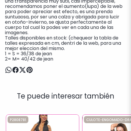
una transparencia muy sutil, casi imperceptible,
recomendamos poner el aumento(lupa) de la web
para poder apreciar est efecto, es una prenda
suntuaosa, por ser una calza y abrigada para lucir
en otoño-Invierno, se ajusta perfectamente al
cuerpo tal cual la podes ver en cada una de las
imagenes.
Talles disponibles en stock: (chequear la tabla de
talles expresada en cm, dentri de la web, para una
mejor eleccion del mismo.
1 = S = 36/38 de jean
2= M= 40/42 de jean
Te puede interesar también
P2808781
CULOTE-ENGOMADO-DR