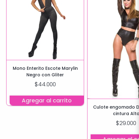
Mono Enterito Escote Marylin
Negro con Gliter
$44.000
Agregar al carrito
Culote engomado 
cintura Alt
$29.000