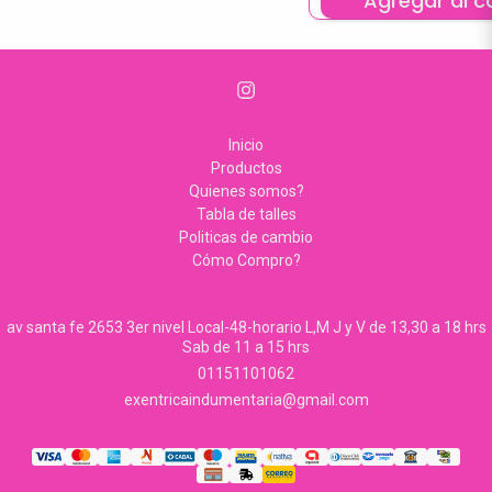
Agregar al ca
Inicio
Productos
Quienes somos?
Tabla de talles
Politicas de cambio
Cómo Compro?
av santa fe 2653 3er nivel Local-48-horario L,M J y V de 13,30 a 18 hrs
Sab de 11 a 15 hrs
01151101062
exentricaindumentaria@gmail.com