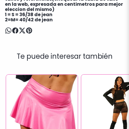
en la web, expresada en centimetros para mejor
eleccion del mismo)
1 = S = 36/38 de jean
2=M= 40/42 de jean
Te puede interesar también