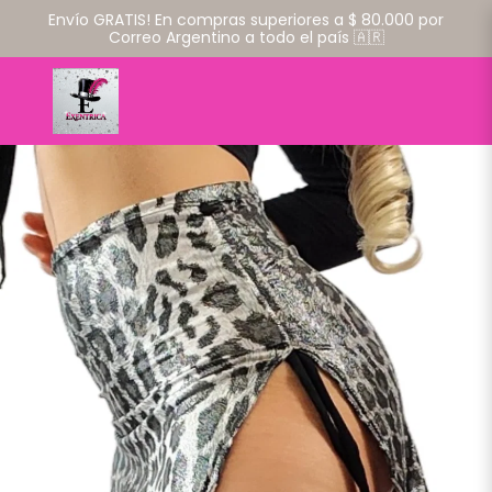
Envío GRATIS! En compras superiores a $ 80.000 por
Correo Argentino a todo el país 🇦🇷