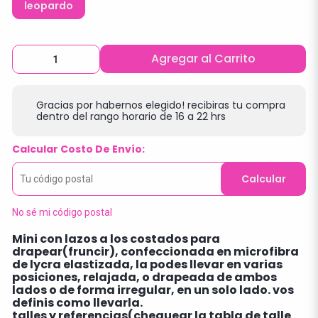
leopardo
Agregar al Carrito
Gracias por habernos elegido! recibiras tu compra
dentro del rango horario de 16 a 22 hrs
Calcular Costo De Envío:
Calcular
No sé mi código postal
Mini con lazos a los costados para
drapear(fruncir), confeccionada en microfibra
de lycra elastizada, la podes llevar en varias
posiciones, relajada, o drapeada de ambos
lados o de forma irregular, en un solo lado. vos
definis como llevarla.
talles y referencias(chequear la tabla de talle