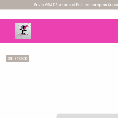
Envío GRATIS a todo el País en compras Supe
SIN STOCK