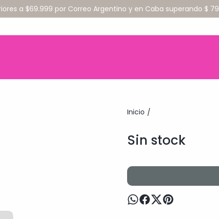
riores a $69.999 por Correo Argentino y en Caba superando $ 
Inicio
/
Sin stock