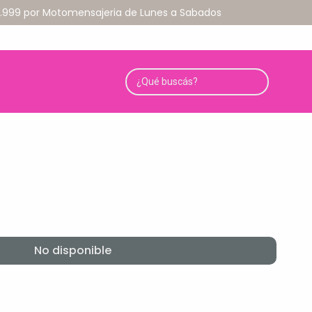
79.999 por Motomensajeria de Lunes a Sabados
No disponible