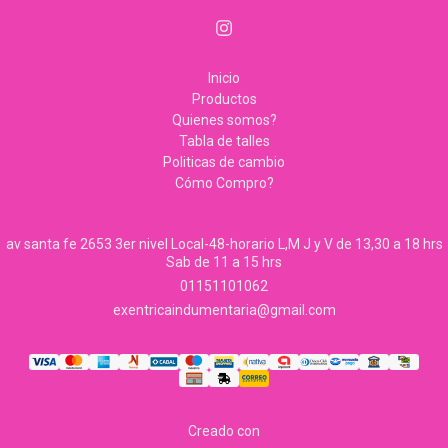
Inicio
Productos
Quienes somos?
Tabla de talles
Politicas de cambio
Cómo Compro?
av santa fe 2653 3er nivel Local-48-horario L,M J y V de 13,30 a 18 hrs
Sab de 11 a 15 hrs
01151101062
exentricaindumentaria@gmail.com
Creado con